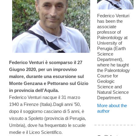
Federico Venturi
has been the
associate
professor of
Paleontology at
University of
Perugia (Earth
Science
Department),
Federico Venturi è scomparso il 27
where he taught
Giugno 2020, per un improvviso
the Paleontology
Course for
malore, durante una escursione sul
Geologic
Monte Genzana e Pettorano sul Gizio
Science and
in provincia dell’Aquila.
Natural Science
Federico Venturi nacque il 31 marzo
Department.
1940 a Firenze (Italia).Dagli anni ’50,
More about the
author
dopo il soggiorno casciano di 5 anni, è
vissuto a Spoleto (provincia di Perugia,
Umbria), dove ha frequentato le scuole
medie e il Liceo Scientifico.