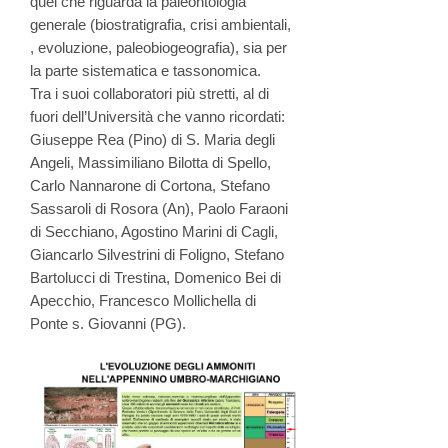
quel che riguarda la paleontologia
generale (biostratigrafia, crisi ambientali,
, evoluzione, paleobiogeografia), sia per
la parte sistematica e tassonomica.
Tra i suoi collaboratori più stretti, al di
fuori dell’Università che vanno ricordati:
Giuseppe Rea (Pino) di S. Maria degli
Angeli, Massimiliano Bilotta di Spello,
Carlo Nannarone di Cortona, Stefano
Sassaroli di Rosora (An), Paolo Faraoni
di Secchiano, Agostino Marini di Cagli,
Giancarlo Silvestrini di Foligno, Stefano
Bartolucci di Trestina, Domenico Bei di
Apecchio, Francesco Mollichella di
Ponte s. Giovanni (PG).