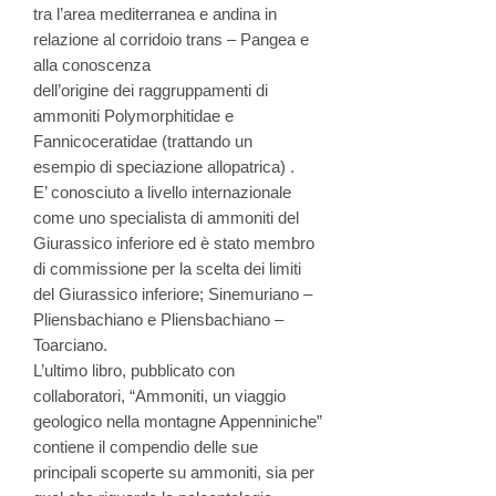
tra l’area mediterranea e andina in
relazione al corridoio trans – Pangea e
alla conoscenza
dell’origine dei raggruppamenti di
ammoniti Polymorphitidae e
Fannicoceratidae (trattando un
esempio di speciazione allopatrica) .
E’ conosciuto a livello internazionale
come uno specialista di ammoniti del
Giurassico inferiore ed è stato membro
di commissione per la scelta dei limiti
del Giurassico inferiore; Sinemuriano –
Pliensbachiano e Pliensbachiano –
Toarciano.
L’ultimo libro, pubblicato con
collaboratori, “Ammoniti, un viaggio
geologico nella montagne Appenniniche”
contiene il compendio delle sue
principali scoperte su ammoniti, sia per