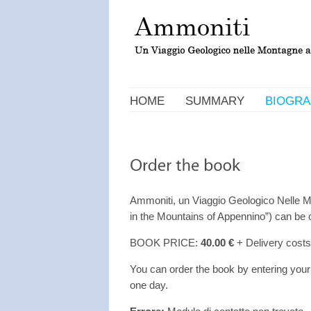
HOME
SUMMARY
BIOGRA
Ammoniti, un Viaggio Geologico Nelle 
in the Mountains of Appennino”) can be 
BOOK PRICE:
40.00 €
+ Delivery costs
You can order the book by entering your 
one day.