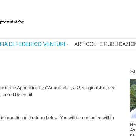
FIA DI FEDERICO VENTURI
ARTICOLI E PUBLICAZIO
Su
Montagne Appenniniche (“Ammonites, a Geological Journey
ordered by email.
information in the form below. You will be contacted within
Ne
Ass
ha 