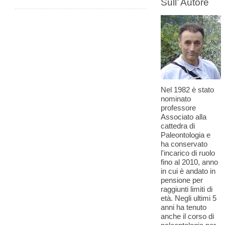
Sull’ Autore
Nel 1982 è stato
nominato
professore
Associato alla
cattedra di
Paleontologia e
ha conservato
l'incarico di ruolo
fino al 2010, anno
in cui è andato in
pensione per
raggiunti limiti di
età. Negli ultimi 5
anni ha tenuto
anche il corso di