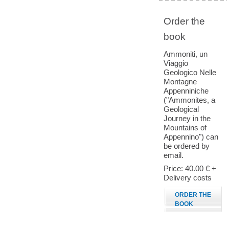
Order the
book
Ammoniti, un
Viaggio
Geologico Nelle
Montagne
Appenniniche
("Ammonites, a
Geological
Journey in the
Mountains of
Appennino") can
be ordered by
email.
Price: 40.00 € +
Delivery costs
ORDER THE
BOOK