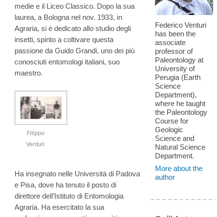
medie e il Liceo Classico. Dopo la sua
laurea, a Bologna nel nov. 1933, in
Federico Venturi
Agraria, si è dedicato allo studio degli
has been the
insetti, spinto a coltivare questa
associate
passione da Guido Grandi, uno dei più
professor of
Paleontology at
conosciuti entomologi italiani, suo
University of
maestro.
Perugia (Earth
Science
Department),
where he taught
the Paleontology
Course for
Geologic
Filippo
Science and
Venturi
Natural Science
Department.
More about the
Ha insegnato nelle Università di Padova
author
e Pisa, dove ha tenuto il posto di
direttore dell’Istituto di Entomologia
Agraria. Ha esercitato la sua