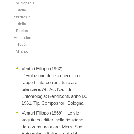
Enciclopedia
della
Scienza e
della
Tecnica
Mondadori,
1960,
Milano.
Venturi Filippo (1962) –
L’evoluzione delle ali nei ditteri,
rapporti intercorrenti tra ala e
bilanciere. Atti Ac. Naz. di
Entomologia; Rendiconti, anno IX,
1961, Tip. Compositori, Bologna.
Venturi Filippo (1969) – Le vie
seguite dai ditteri nella riduzione
della venatura alare. Mem. Soc.
Entomologia Italiana, vol. del