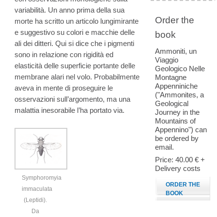
variabilità. Un anno prima della sua
Order the
morte ha scritto un articolo lungimirante
e suggestivo su colori e macchie delle
book
ali dei ditteri. Qui si dice che i pigmenti
Ammoniti, un
sono in relazione con rigidità ed
Viaggio
elasticità delle superficie portante delle
Geologico Nelle
membrane alari nel volo. Probabilmente
Montagne
Appenniniche
aveva in mente di proseguire le
("Ammonites, a
osservazioni sull’argomento, ma una
Geological
malattia inesorabile l’ha portato via.
Journey in the
Mountains of
Appennino") can
be ordered by
email.
Price: 40.00 € +
Delivery costs
Symphoromyia
ORDER THE
immaculata
BOOK
(Leptidi).
Da